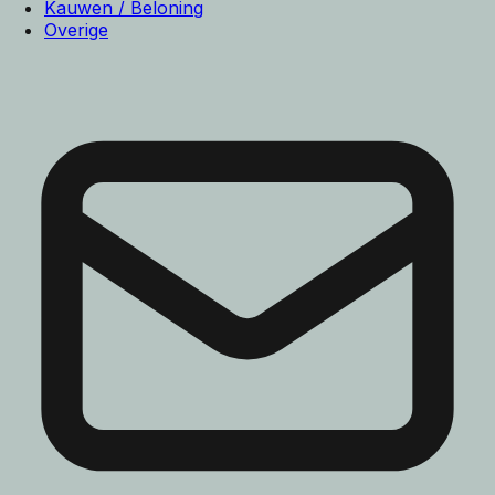
Kauwen / Beloning
Overige