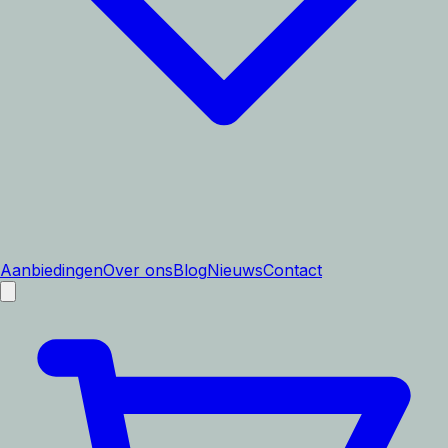
Aanbiedingen
Over ons
Blog
Nieuws
Contact