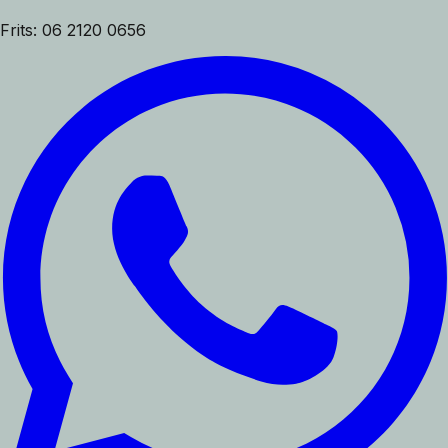
Frits: 06 2120 0656