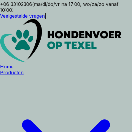
+06 33102306
(ma/di/do/vr na 17:00, wo/za/zo vanaf
10:00)
Veelgestelde vragen
|
Home
Producten