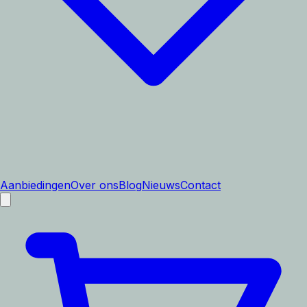
Aanbiedingen
Over ons
Blog
Nieuws
Contact