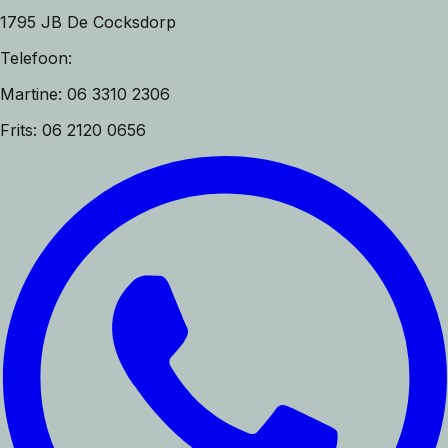
1795 JB De Cocksdorp
Telefoon:
Martine: 06 3310 2306
Frits: 06 2120 0656