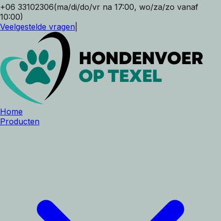
+06 33102306
(ma/di/do/vr na 17:00, wo/za/zo vanaf
10:00)
Veelgestelde vragen
|
Home
Producten